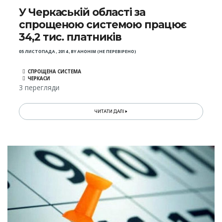
У Черкаській області за
спрощеною системою працює
34,2 тис. платників
05 ЛИСТОПАДА , 2014
,
BY
АНОНІМ (НЕ ПЕРЕВІРЕНО)
СПРОЩЕНА СИСТЕМА
ЧЕРКАСИ
3 перегляди
ЧИТАТИ ДАЛІ