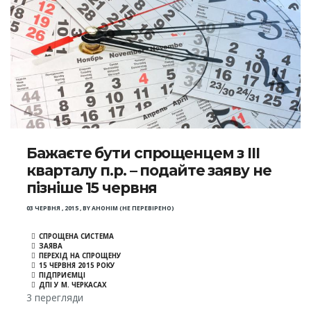
Бажаєте бути спрощенцем з ІІІ
кварталу п.р. – подайте заяву не
пізніше 15 червня
03 ЧЕРВНЯ , 2015
,
BY
АНОНІМ (НЕ ПЕРЕВІРЕНО)
СПРОЩЕНА СИСТЕМА
ЗАЯВА
ПЕРЕХІД НА СПРОЩЕНУ
15 ЧЕРВНЯ 2015 РОКУ
ПІДПРИЄМЦІ
ДПІ У М. ЧЕРКАСАХ
3 перегляди