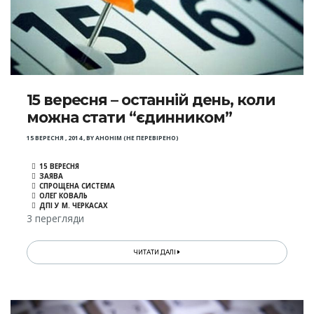
15 вересня – останній день, коли
можна стати “єдинником”
15 ВЕРЕСНЯ , 2014
,
BY
АНОНІМ (НЕ ПЕРЕВІРЕНО)
15 ВЕРЕСНЯ
ЗАЯВА
СПРОЩЕНА СИСТЕМА
ОЛЕГ КОВАЛЬ
ДПІ У М. ЧЕРКАСАХ
3 перегляди
ЧИТАТИ ДАЛІ