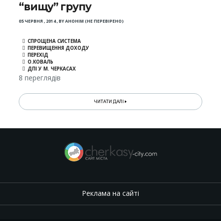
“вищу” групу
05 ЧЕРВНЯ , 2014
,
BY
АНОНІМ (НЕ ПЕРЕВІРЕНО)
СПРОЩЕНА СИСТЕМА
ПЕРЕВИЩЕННЯ ДОХОДУ
ПЕРЕХІД
О.КОВАЛЬ
ДПІ У М. ЧЕРКАСАХ
8 переглядів
ЧИТАТИ ДАЛІ
Реклама на сайті