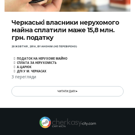
Черкаські власники нерухомого
майна сплатили маже 15,8 млн.
грн. податку
20 ЖОВТНЯ , 2016
,
BY
АНОНІМ (НЕ ПЕРЕВІРЕНО)
ПОДАТОК НА НЕРУХОМЕ МАЙНО
СПЛАТА ЗА НЕРУХОМІСТЬ
А.ЦАРЮК
ДПІ У М. ЧЕРКАСАХ
3 перегляди
ЧИТАТИ ДАЛІ