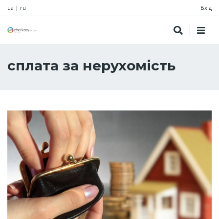
ua
|
ru
Вхід
сплата за нерухомість