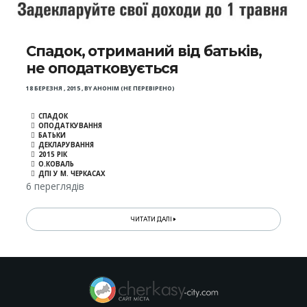
Спадок, отриманий від батьків,
не оподатковується
18 БЕРЕЗНЯ , 2015
,
BY
АНОНІМ (НЕ ПЕРЕВІРЕНО)
СПАДОК
ОПОДАТКУВАННЯ
БАТЬКИ
ДЕКЛАРУВАННЯ
2015 РІК
О.КОВАЛЬ
ДПІ У М. ЧЕРКАСАХ
6 переглядів
ЧИТАТИ ДАЛІ