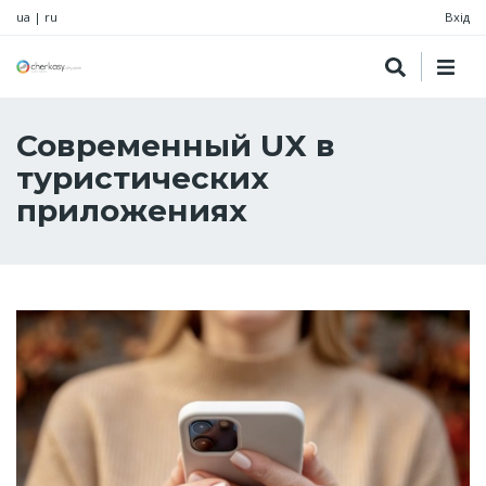
ua
|
ru
Вхід
Современный UX в
туристических
приложениях