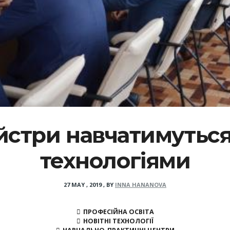
йстри навчатимуться 
технологіями
27 MAY , 2019
,
BY
INNA HANANOVA
ПРОФЕСІЙНА ОСВІТА
НОВІТНІ ТЕХНОЛОГІЇ