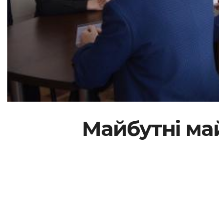
Майбутні ма