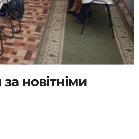
за новітніми