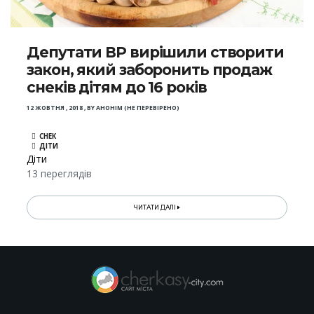
Депутати ВР вирішили створити
закон, який заборонить продаж
снеків дітям до 16 років
12 ЖОВТНЯ , 2018
,
BY
АНОНІМ (НЕ ПЕРЕВІРЕНО)
СНЕК
ДІТИ
Діти
13 переглядів
ЧИТАТИ ДАЛІ