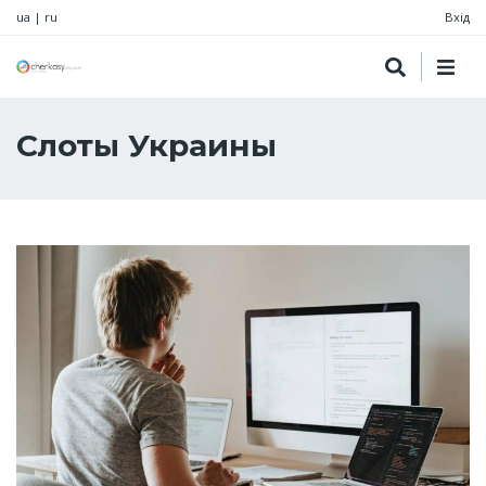
ua
|
ru
Вхід
Слоты Украины