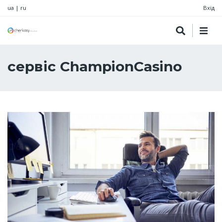
ua
|
ru
Вхід
сервіс ChampionCasino