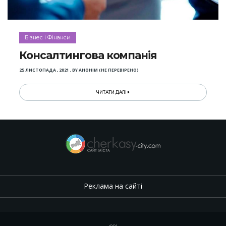
Бізнес і Фінанси
Консалтингова компанія
25 ЛИСТОПАДА , 2021
,
BY
АНОНІМ (НЕ ПЕРЕВІРЕНО)
ЧИТАТИ ДАЛІ
Реклама на сайті
.
,
.
,
.