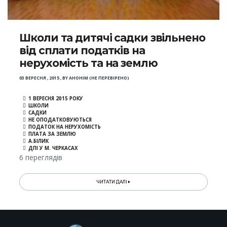
Школи та дитячі садки звільнено
від сплати податків на
нерухомість та на землю
03 ВЕРЕСНЯ , 2015
,
BY
АНОНІМ (НЕ ПЕРЕВІРЕНО)
1 ВЕРЕСНЯ 2015 РОКУ
ШКОЛИ
САДКИ
НЕ ОПОДАТКОВУЮТЬСЯ
ПОДАТОК НА НЕРУХОМІСТЬ
ПЛАТА ЗА ЗЕМЛЮ
А.БІЛИК
ДПІ У М. ЧЕРКАСАХ
6 переглядів
ЧИТАТИ ДАЛІ