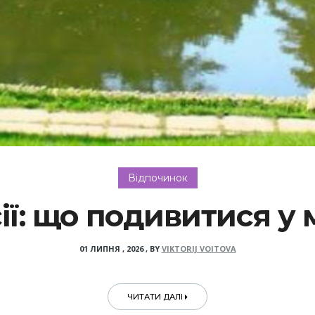
Відпочинок
ії: що подивитися у 
01 ЛИПНЯ , 2026
,
BY
VIKTORIJ VOITOVA
ЧИТАТИ ДАЛІ