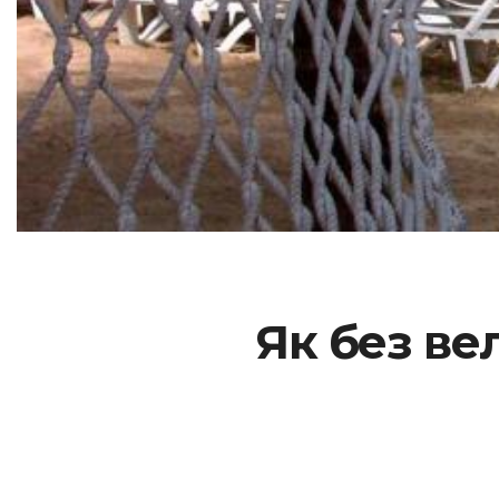
Як без ве