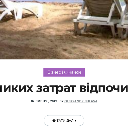
Бізнес і Фінанси
ликих затрат відпочи
02 ЛИПНЯ , 2019
,
BY
OLEKSANDR BULAVA
ЧИТАТИ ДАЛІ