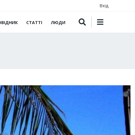
Вхід
ОВІДНИК
СТАТТІ
ЛЮДИ