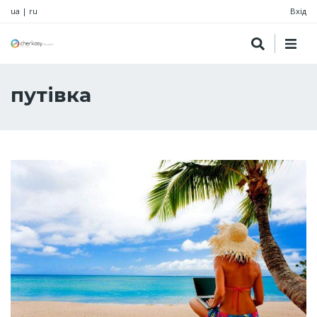
ua
|
ru
Вхід
путівка