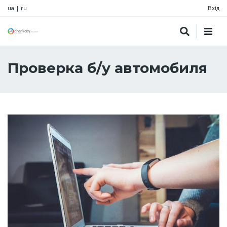
ua
|
ru
Вхід
Проверка б/у автомобиля