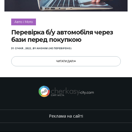
Авто і Мото
Перевірка б/у автомобіля через
бази перед покупкою
31 СІЧНЯ , 2022
,
BY
АНОНІМ (НЕ ПЕРЕВІРЕНО)
ЧИТАТИ ДАЛІ
Реклама на сайті