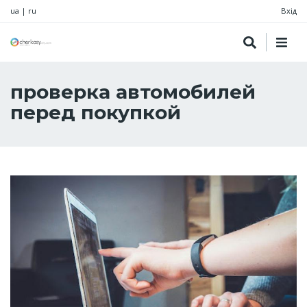
ua
|
ru
Вхід
проверка автомобилей
перед покупкой