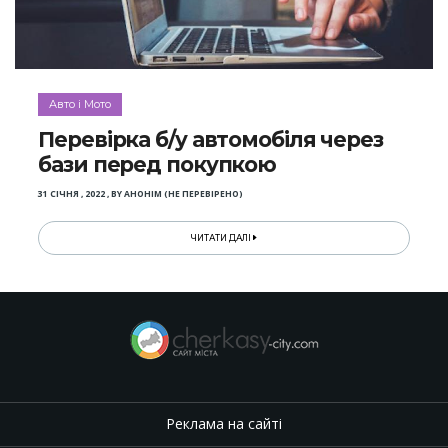
Авто і Мото
Перевірка б/у автомобіля через
бази перед покупкою
31 СІЧНЯ , 2022
,
BY
АНОНІМ (НЕ ПЕРЕВІРЕНО)
ЧИТАТИ ДАЛІ
Реклама на сайті