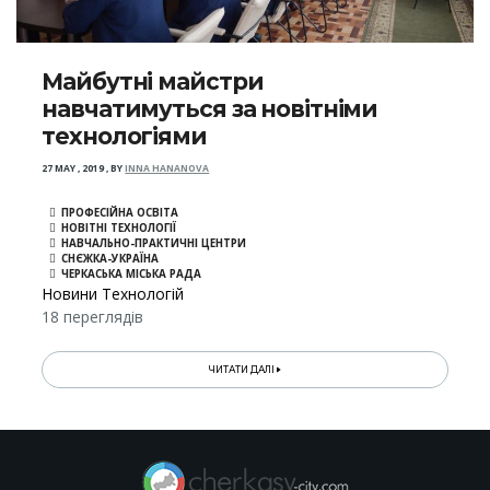
Майбутні майстри
навчатимуться за новітніми
технологіями
27 MAY , 2019
,
BY
INNA HANANOVA
ПРОФЕСІЙНА ОСВІТА
НОВІТНІ ТЕХНОЛОГІЇ
НАВЧАЛЬНО-ПРАКТИЧНІ ЦЕНТРИ
СНЄЖКА-УКРАЇНА
ЧЕРКАСЬКА МІСЬКА РАДА
Новини Технологій
18 переглядів
ЧИТАТИ ДАЛІ