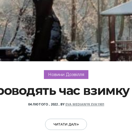
Новини Дозвілля
оводять час взимку
04 ЛЮТОГО , 2022
,
BY
EVA MEDIANYK EVA1901
ЧИТАТИ ДАЛІ