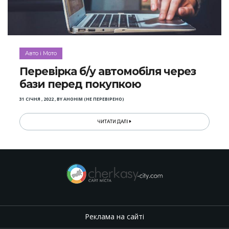
Авто і Мото
Перевірка б/у автомобіля через
бази перед покупкою
31 СІЧНЯ , 2022
,
BY
АНОНІМ (НЕ ПЕРЕВІРЕНО)
ЧИТАТИ ДАЛІ
Реклама на сайті