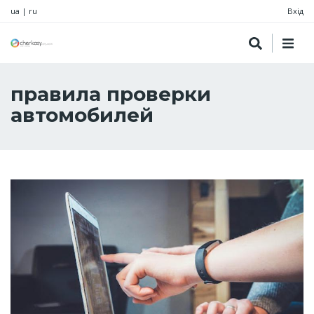
ua
|
ru
Вхід
правила проверки
автомобилей