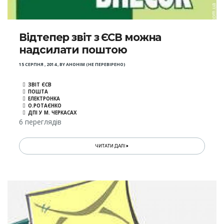
Відтепер звіт з ЄСВ можна
надсилати поштою
15 СЕРПНЯ , 2014
,
BY
АНОНІМ (НЕ ПЕРЕВІРЕНО)
ЗВІТ ЄСВ
ПОШТА
ЕЛЕКТРОНКА
О.РОТАЄНКО
ДПІ У М. ЧЕРКАСАХ
6 переглядів
ЧИТАТИ ДАЛІ