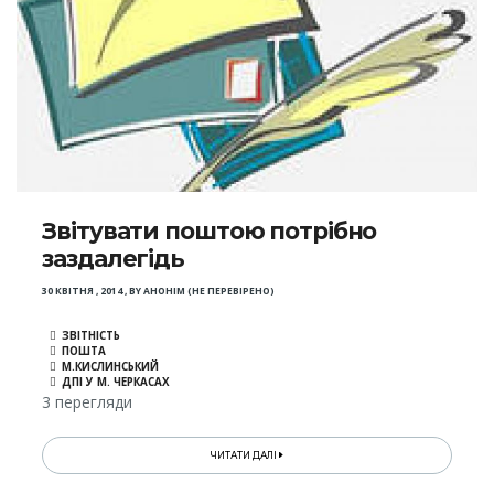
Звітувати поштою потрібно
заздалегідь
30 КВІТНЯ , 2014
,
BY
АНОНІМ (НЕ ПЕРЕВІРЕНО)
ЗВІТНІСТЬ
ПОШТА
М.КИСЛИНСЬКИЙ
ДПІ У М. ЧЕРКАСАХ
3 перегляди
ЧИТАТИ ДАЛІ