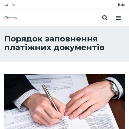
ua
|
ru
Вхід
Порядок заповнення
платіжних документів