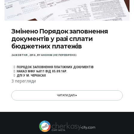
Змінено Порядок заповнення
документів у разі сплати
бюджетних платежів
24 ЖОВТНЯ , 2016
,
BY
АНОНІМ (НЕ ПЕРЕВІРЕНО)
ПОРЯДОК ЗАПОВНЕННЯ ПЛАТІЖНИХ ДОКУМЕНТІВ
НАКАЗ МФУ №811 ВІД 05.09.16Р.
ДПІ У М. ЧЕРКАСАХ
3 перегляди
ЧИТАТИ ДАЛІ