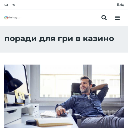
ua
|
ru
Вхід
поради для гри в казино