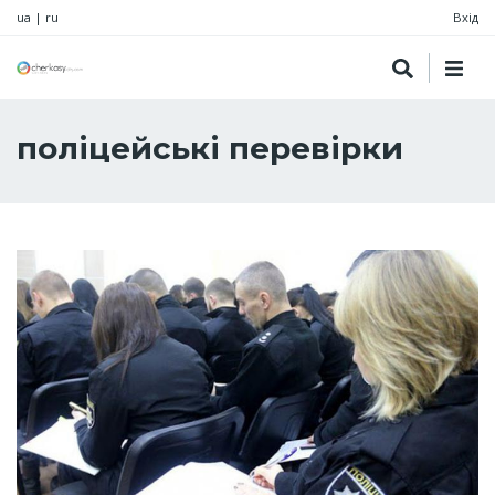
ua
|
ru
Вхід
поліцейські перевірки