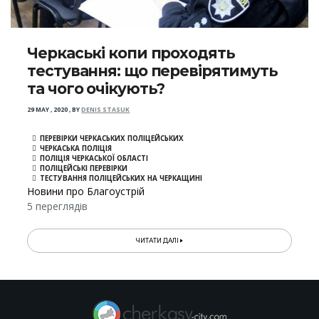
Черкаські копи проходять
тестування: що перевірятимуть
та чого очікують?
29 MAY , 2020
,
BY
DENIS STASUK
ПЕРЕВІРКИ ЧЕРКАСЬКИХ ПОЛІЦЕЙСЬКИХ
ЧЕРКАСЬКА ПОЛІЦІЯ
ПОЛІЦІЯ ЧЕРКАСЬКОЇ ОБЛАСТІ
ПОЛІЦЕЙСЬКІ ПЕРЕВІРКИ
ТЕСТУВАННЯ ПОЛІЦЕЙСЬКИХ НА ЧЕРКАЩИНІ
Новини про Благоустрій
5 переглядів
ЧИТАТИ ДАЛІ