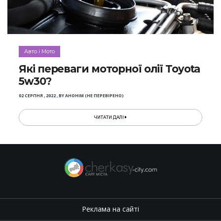
Авто і Мото
Які переваги моторної олії Toyota
5w30?
02 СЕРПНЯ , 2022
,
BY
АНОНІМ (НЕ ПЕРЕВІРЕНО)
ЧИТАТИ ДАЛІ
Реклама на сайті