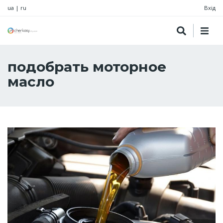
ua
|
ru
Вхід
подобрать моторное
масло