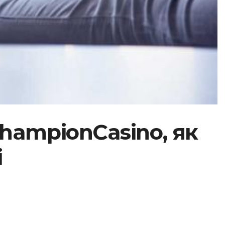
hampionCasino, як
і