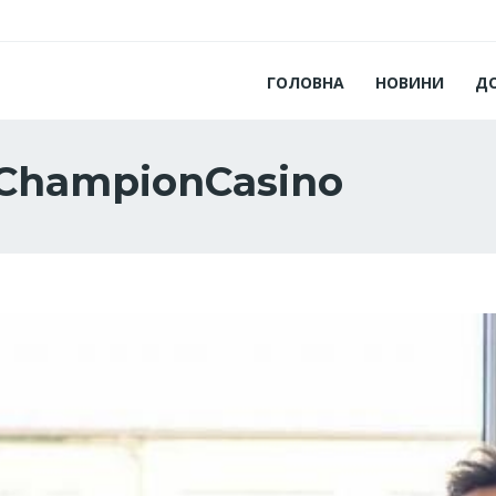
ГОЛОВНА
НОВИНИ
Д
 ChampionCasino