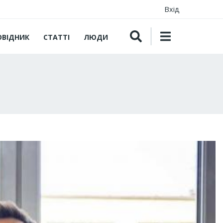
Вхід
ОВІДНИК
СТАТТІ
ЛЮДИ