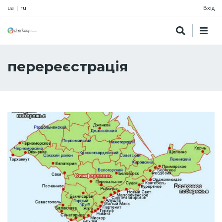
ua
|
ru
Вхід
перереєстрація