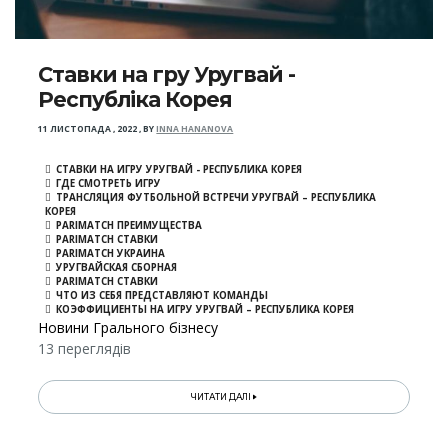
Ставки на гру Уругвай -
Республіка Корея
11 ЛИСТОПАДА , 2022
,
BY
INNA HANANOVA
СТАВКИ НА ИГРУ УРУГВАЙ - РЕСПУБЛИКА КОРЕЯ
ГДЕ СМОТРЕТЬ ИГРУ
ТРАНСЛЯЦИЯ ФУТБОЛЬНОЙ ВСТРЕЧИ УРУГВАЙ – РЕСПУБЛИКА
КОРЕЯ
PARIMATCH ПРЕИМУЩЕСТВА
PARIMATCH СТАВКИ
PARIMATCH УКРАИНА
УРУГВАЙСКАЯ СБОРНАЯ
PARIMATCH СТАВКИ
ЧТО ИЗ СЕБЯ ПРЕДСТАВЛЯЮТ КОМАНДЫ
КОЭФФИЦИЕНТЫ НА ИГРУ УРУГВАЙ – РЕСПУБЛИКА КОРЕЯ
Новини Грального бізнесу
13 переглядів
ЧИТАТИ ДАЛІ