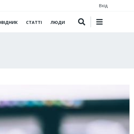
Вхід
ОВІДНИК
СТАТТІ
ЛЮДИ