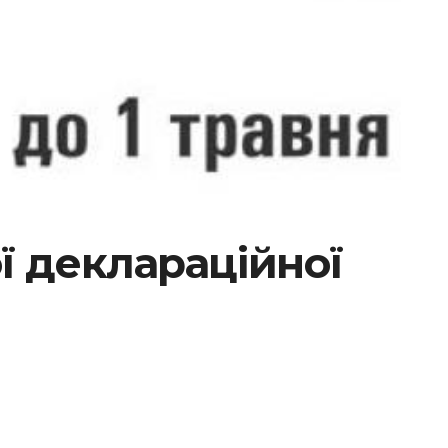
ої деклараційної