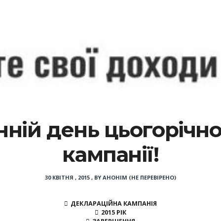
анній день цьогорічн
кампанії!
30 КВІТНЯ , 2015
,
BY
АНОНІМ (НЕ ПЕРЕВІРЕНО)
ДЕКЛАРАЦІЙНА КАМПАНІЯ
2015 РІК