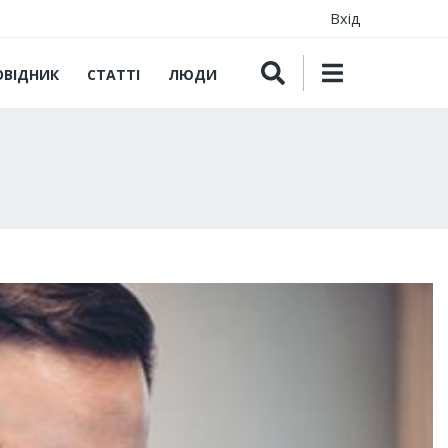
Вхід
ОВІДНИК
СТАТТІ
ЛЮДИ