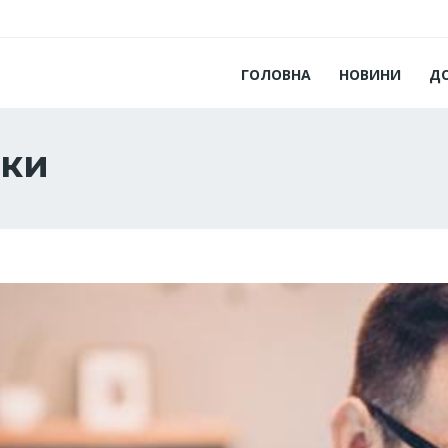
ГОЛОВНА
НОВИНИ
Д
тки