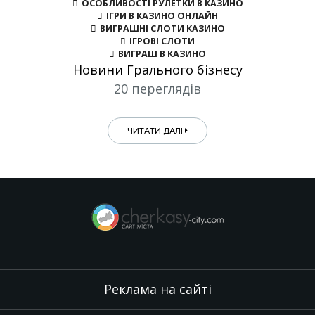
ОСОБЛИВОСТІ РУЛЕТКИ В КАЗИНО
ІГРИ В КАЗИНО ОНЛАЙН
ВИГРАШНІ СЛОТИ КАЗИНО
ІГРОВІ СЛОТИ
ВИГРАШ В КАЗИНО
Новини Грального бізнесу
20 переглядів
ЧИТАТИ ДАЛІ
Реклама на сайті