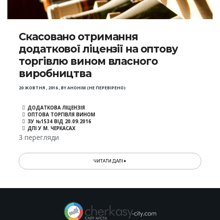
Скасовано отримання
додаткової ліцензії на оптову
торгівлю вином власного
виробництва
20 ЖОВТНЯ , 2016
,
BY
АНОНІМ (НЕ ПЕРЕВІРЕНО)
ДОДАТКОВА ЛІЦЕНЗІЯ
ОПТОВА ТОРГІВЛЯ ВИНОМ
ЗУ №1534 ВІД 20.09.2016
ДПІ У М. ЧЕРКАСАХ
3 перегляди
ЧИТАТИ ДАЛІ