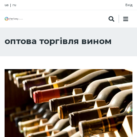
ua
|
ru
Вхід
оптова торгівля вином