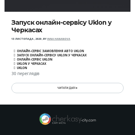
Запуск онлайн-сервісу Uklon у
Черкасах
13 ЛИСТОПАДА , 2020
,
BY
INNA HANANOVA
ОНЛАЙН-СЕРВІС ЗАМОВЛЕННЯ АВТО UKLON
ЗАПУСК ОНЛАЙН-СЕРВІСУ UKLON У ЧЕРКАСАХ
ОНЛАЙН-СЕРВІС UKLON
UKLON У ЧЕРКАСАХ
UKLON
30 переглядів
ЧИТАТИ ДАЛІ