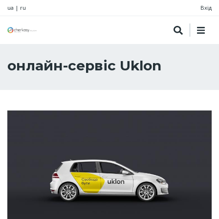
ua
|
ru
Вхід
онлайн-сервіс Uklon