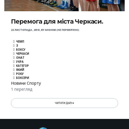
Перемога для міста Черкаси.
22 ЛИСТОПАДА , 2018
,
BY
АНОНІМ (НЕ ПЕРЕВІРЕНО)
ЧЕМП
З
БОКСУ
ЧЕРКАСИ
ОНАТ
УКРА
КАТЕГОР
ЯКИЙ
РОКУ
БОКСЕРИ
Новини Спорту
1 перегляд
ЧИТАТИ ДАЛІ