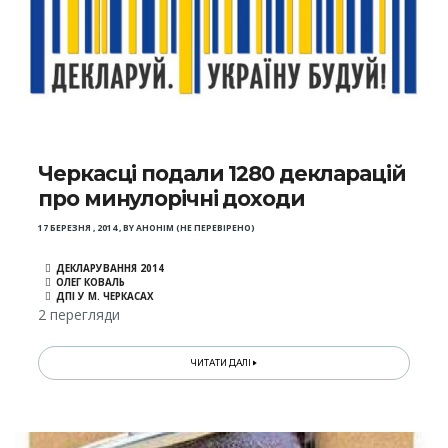
Черкасці подали 1280 декларацій
про минулорічні доходи
17 БЕРЕЗНЯ , 2014
,
BY
АНОНІМ (НЕ ПЕРЕВІРЕНО)
ДЕКЛАРУВАННЯ 2014
ОЛЕГ КОВАЛЬ
ДПІ У М. ЧЕРКАСАХ
2 перегляди
ЧИТАТИ ДАЛІ