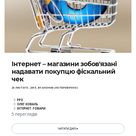
Інтернет – магазини зобов'язані
надавати покупцю фіскальний
чек
23 ЛЮТОГО , 2015
,
BY
АНОНІМ (НЕ ПЕРЕВІРЕНО)
РРО
ОЛЕГ КОВАЛЬ
ІНТЕРНЕТ-ТОВАРИ
5 переглядів
ЧИТАТИ ДАЛІ