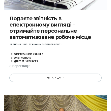
Подаєте звітність в
електронному вигляді –
отримайте персональне
автоматизоване робоче місце
28 ЛИПНЯ , 2015
,
BY
АНОНІМ (НЕ ПЕРЕВІРЕНО)
ЕЛЕКТРОННИЙ КАБІНЕТ
ОЛЕГ КОВАЛЬ
ДПІ У М. ЧЕРКАСАХ
8 переглядів
ЧИТАТИ ДАЛІ