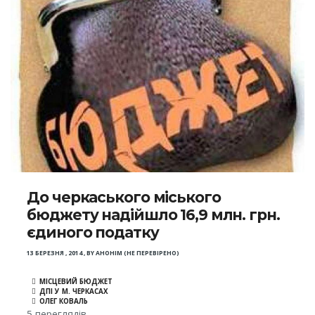
До черкаського міського
бюджету надійшло 16,9 млн. грн.
єдиного податку
13 БЕРЕЗНЯ , 2014
,
BY
АНОНІМ (НЕ ПЕРЕВІРЕНО)
МІСЦЕВИЙ БЮДЖЕТ
ДПІ У М. ЧЕРКАСАХ
ОЛЕГ КОВАЛЬ
5 переглядів