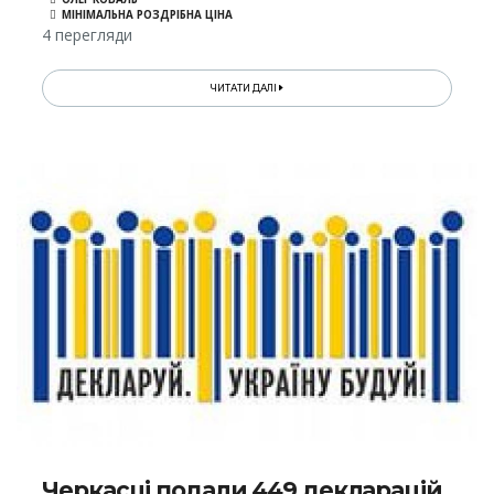
МІНІМАЛЬНА РОЗДРІБНА ЦІНА
4 перегляди
ЧИТАТИ ДАЛІ
Черкасці подали 449 декларацій