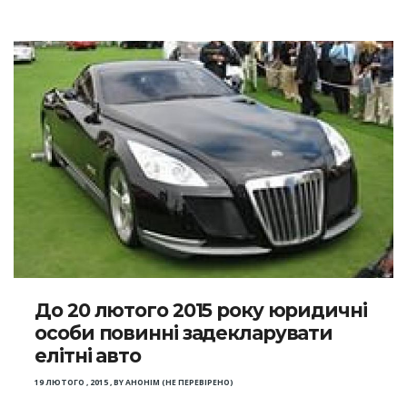
До 20 лютого 2015 року юридичні
особи повинні задекларувати
елітні авто
19 ЛЮТОГО , 2015
,
BY
АНОНІМ (НЕ ПЕРЕВІРЕНО)