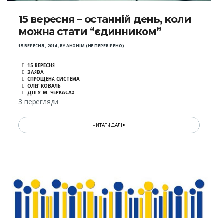
15 вересня – останній день, коли
можна стати “єдинником”
15 ВЕРЕСНЯ , 2014
,
BY
АНОНІМ (НЕ ПЕРЕВІРЕНО)
15 ВЕРЕСНЯ
ЗАЯВА
СПРОЩЕНА СИСТЕМА
ОЛЕГ КОВАЛЬ
ДПІ У М. ЧЕРКАСАХ
3 перегляди
ЧИТАТИ ДАЛІ