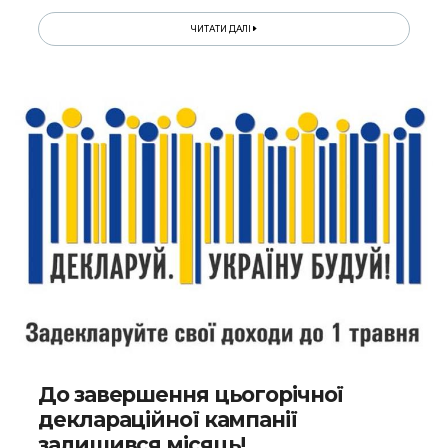
ЧИТАТИ ДАЛІ
До завершення цьогорічної
деклараційної кампанії
залишився місяць!