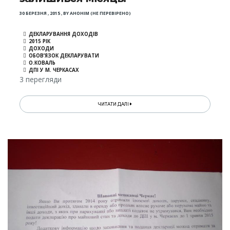
30 БЕРЕЗНЯ , 2015
,
BY
АНОНІМ (НЕ ПЕРЕВІРЕНО)
ДЕКЛАРУВАННЯ ДОХОДІВ
2015 РІК
ДОХОДИ
ОБОВ’ЯЗОК ДЕКЛАРУВАТИ
О.КОВАЛЬ
ДПІ У М. ЧЕРКАСАХ
3 перегляди
ЧИТАТИ ДАЛІ