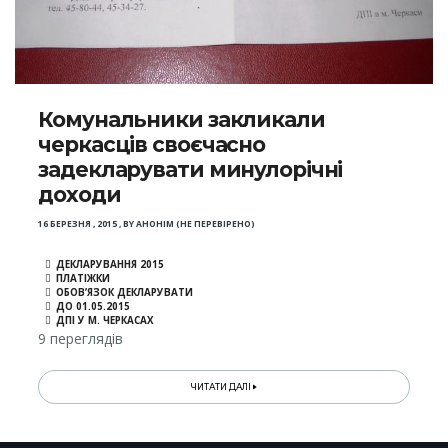
Комунальники закликали
черкасців своєчасно
задекларувати минулорічні
доходи
16 БЕРЕЗНЯ , 2015
,
BY
АНОНІМ (НЕ ПЕРЕВІРЕНО)
ДЕКЛАРУВАННЯ 2015
ПЛАТІЖКИ
ОБОВ’ЯЗОК ДЕКЛАРУВАТИ
ДО 01.05.2015
ДПІ У М. ЧЕРКАСАХ
9 переглядів
ЧИТАТИ ДАЛІ