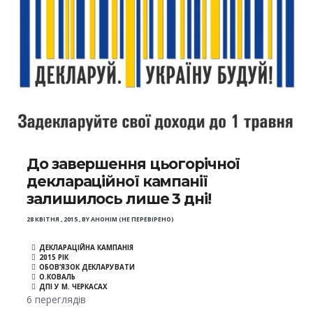
До завершення цьогорічної
деклараційної кампанії
залишилось лише 3 дні!
28 КВІТНЯ , 2015
,
BY
АНОНІМ (НЕ ПЕРЕВІРЕНО)
ДЕКЛАРАЦІЙНА КАМПАНІЯ
2015 РІК
ОБОВ’ЯЗОК ДЕКЛАРУВАТИ
О.КОВАЛЬ
ДПІ У М. ЧЕРКАСАХ
6 переглядів