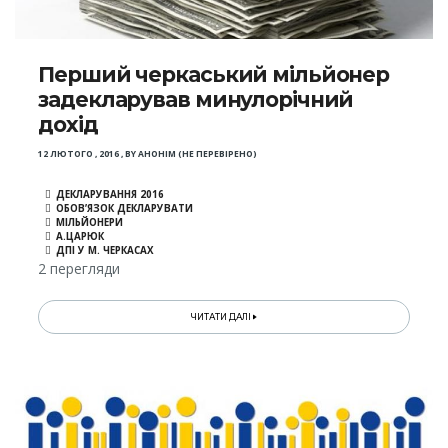
Перший черкаський мільйонер
задекларував минулорічний
дохід
12 ЛЮТОГО , 2016
,
BY
АНОНІМ (НЕ ПЕРЕВІРЕНО)
ДЕКЛАРУВАННЯ 2016
ОБОВ’ЯЗОК ДЕКЛАРУВАТИ
МІЛЬЙОНЕРИ
А.ЦАРЮК
ДПІ У М. ЧЕРКАСАХ
2 перегляди
ЧИТАТИ ДАЛІ