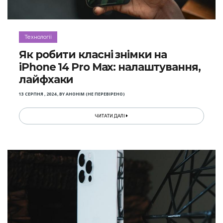
Технології
Як робити класні знімки на
iPhone 14 Pro Max: налаштування,
лайфхаки
13 СЕРПНЯ , 2024
,
BY
АНОНІМ (НЕ ПЕРЕВІРЕНО)
ЧИТАТИ ДАЛІ