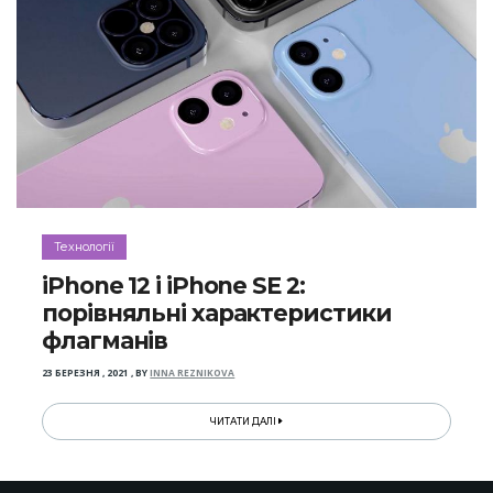
Технології
iPhone 12 і iPhone SE 2:
порівняльні характеристики
флагманів
23 БЕРЕЗНЯ , 2021
,
BY
INNA REZNIKOVA
ЧИТАТИ ДАЛІ