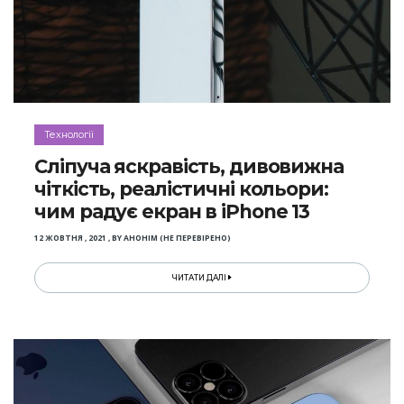
Технології
Сліпуча яскравість, дивовижна
чіткість, реалістичні кольори:
чим радує екран в iPhone 13
12 ЖОВТНЯ , 2021
,
BY
АНОНІМ (НЕ ПЕРЕВІРЕНО)
ЧИТАТИ ДАЛІ