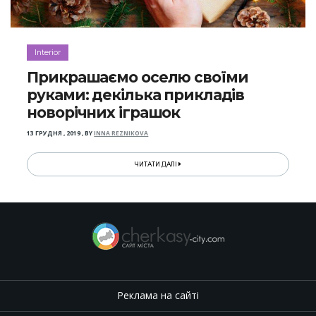
Interior
Прикрашаємо оселю своїми
руками: декілька прикладів
новорічних іграшок
13 ГРУДНЯ , 2019
,
BY
INNA REZNIKOVA
ЧИТАТИ ДАЛІ
Реклама на сайті