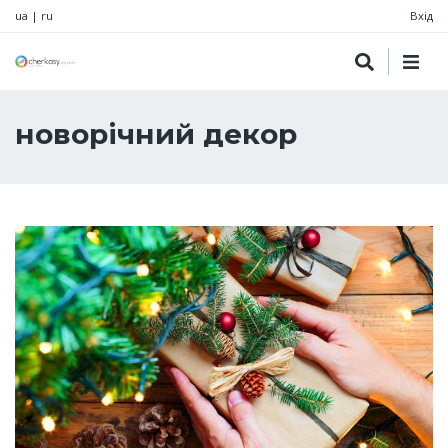
ua
|
ru
Вхід
новорічний декор