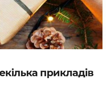
екілька прикладів