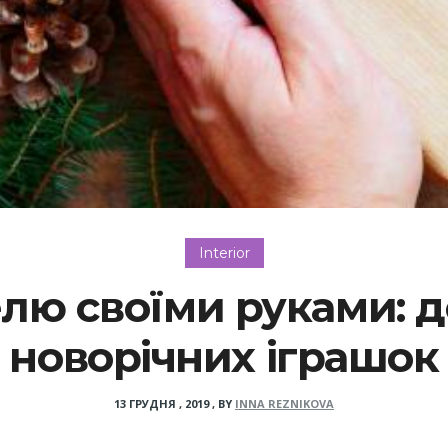
Interior
ю своїми руками: д
новорічних іграшок
13 ГРУДНЯ , 2019
,
BY
INNA REZNIKOVA