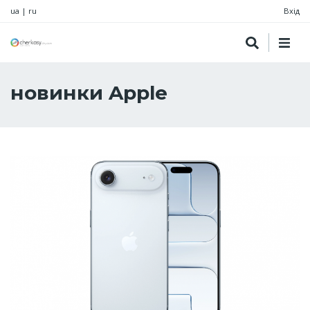
ua
|
ru
Вхід
новинки Apple