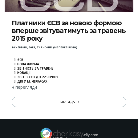
Платники ЄСВ за новою формою
вперше звітуватимуть за травень
2015 року
10 ЧЕРВНЯ , 2015
,
BY
АНОНІМ (НЕ ПЕРЕВІРЕНО)
ЄСВ
НОВА ФОРМА
ЗВІТНІСТЬ ЗА ТРАВЕНЬ
НОВАЦІЇ
ЗВІТ З ЄСВ ДО 22 ЧЕРВНЯ
ДПІ У М. ЧЕРКАСАХ
4 перегляди
ЧИТАТИ ДАЛІ