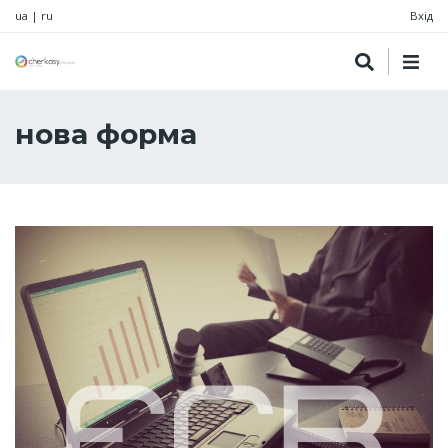
ua
|
ru
Вхід
нова форма