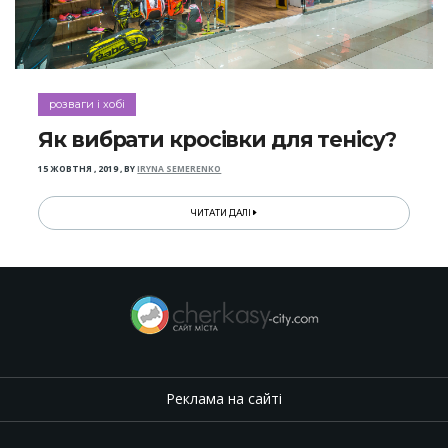
розваги і хобі
Як вибрати кросівки для тенісу?
15 ЖОВТНЯ , 2019
,
BY
IRYNA SEMERENKO
ЧИТАТИ ДАЛІ
Реклама на сайті