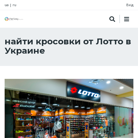
ua
|
ru
Вхід
найти кросовки от Лотто в
Украине