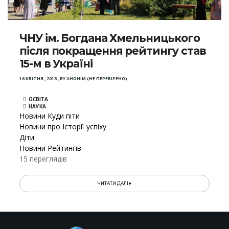
ЧНУ ім. Богдана Хмельницького
після покращення рейтингу став
15-м в Україні
16 КВІТНЯ , 2018
,
BY
АНОНІМ (НЕ ПЕРЕВІРЕНО)
ОСВІТА
НАУКА
Новини Куди піти
Новини про Історії успіху
Діти
Новини Рейтингів
15 переглядів
ЧИТАТИ ДАЛІ