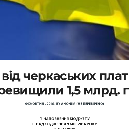
ід черкаських плат
ревищили 1,5 млрд. г
04 ЖОВТНЯ , 2016
,
BY
АНОНІМ (НЕ ПЕРЕВІРЕНО)
НАПОВНЕННЯ БЮДЖЕТУ
НАДХОДЖЕННЯ 9 МІС.2016 РОКУ