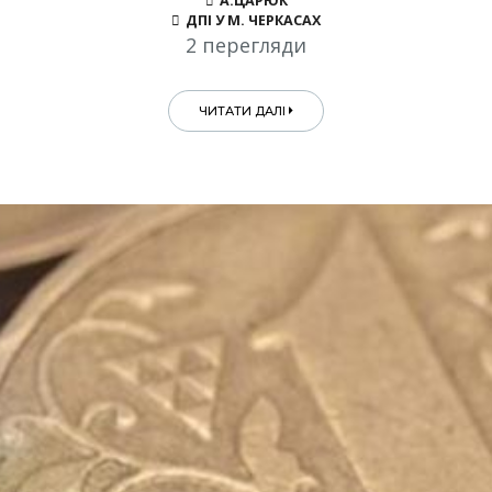
А.ЦАРЮК
ДПІ У М. ЧЕРКАСАХ
2 перегляди
ЧИТАТИ ДАЛІ