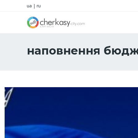
ua
|
ru
наповнення бюдж