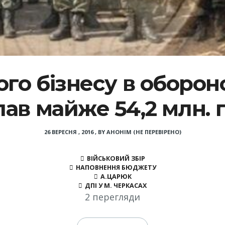
го бізнесу в оборон
лав майже 54,2 млн. г
26 ВЕРЕСНЯ , 2016
,
BY
АНОНІМ (НЕ ПЕРЕВІРЕНО)
ВІЙСЬКОВИЙ ЗБІР
НАПОВНЕННЯ БЮДЖЕТУ
А.ЦАРЮК
ДПІ У М. ЧЕРКАСАХ
2 перегляди