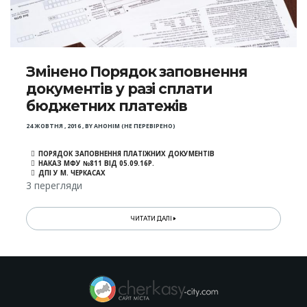
Змінено Порядок заповнення
документів у разі сплати
бюджетних платежів
24 ЖОВТНЯ , 2016
,
BY
АНОНІМ (НЕ ПЕРЕВІРЕНО)
ПОРЯДОК ЗАПОВНЕННЯ ПЛАТІЖНИХ ДОКУМЕНТІВ
НАКАЗ МФУ №811 ВІД 05.09.16Р.
ДПІ У М. ЧЕРКАСАХ
3 перегляди
ЧИТАТИ ДАЛІ