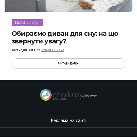
Меблі та побут
Обираємо диван для сну: на що
звернути увагу?
20 ГРУДНЯ , 2019
,
BY
INNA REZNIKOVA
ЧИТАТИ ДАЛІ
Реклама на сайті