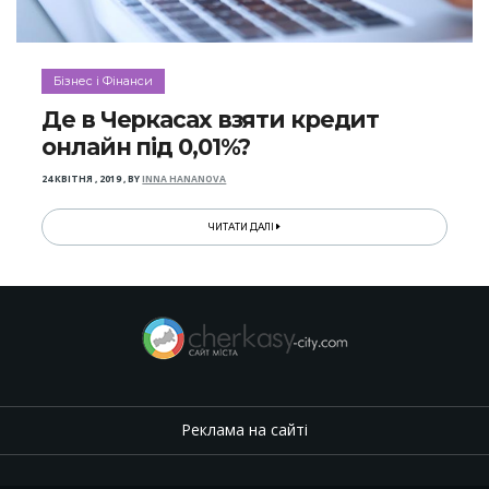
Бізнес і Фінанси
Де в Черкасах взяти кредит
онлайн під 0,01%?
24 КВІТНЯ , 2019
,
BY
INNA HANANOVA
ЧИТАТИ ДАЛІ
Реклама на сайті