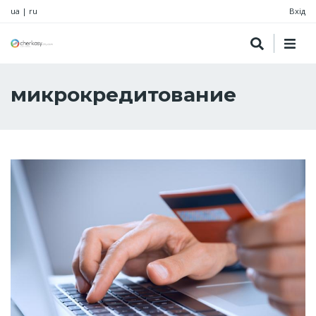
ua
|
ru
Вхід
микрокредитование