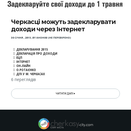
Черкасці можуть задекларувати
доходи через Інтернет
30 СІЧНЯ , 2015
,
BY
АНОНІМ (НЕ ПЕРЕВІРЕНО)
ДЕКЛАРУВАННЯ 2015
ДЕКЛАРАЦІЯ ПРО ДОХОДИ
ЕЦП
ІНТЕРНЕТ
ОН-ЛАЙН
О.РОТАЄНКО
ДПІ У М. ЧЕРКАСАХ
6 переглядів
ЧИТАТИ ДАЛІ