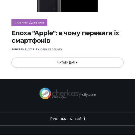
Новини Дозвілля
Епоха "Apple": в чому перевага їх
смартфонів
24 ЧЕРВНЯ , 2019
,
BY
ЮЛІЯ ГАЛЕЦЬКА
ЧИТАТИ ДАЛІ
Реклама на сайті