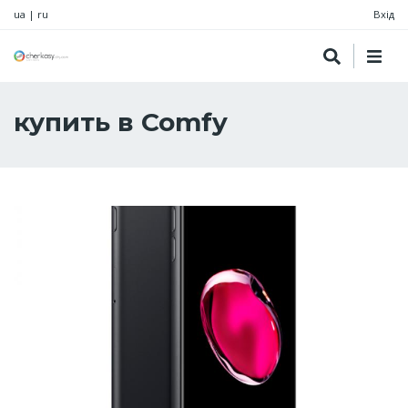
ua
|
ru
Вхід
купить в Comfy