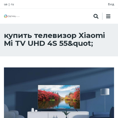
ua
|
ru
Вхід
купить телевизор Xiaomi
Mi TV UHD 4S 55&quot;