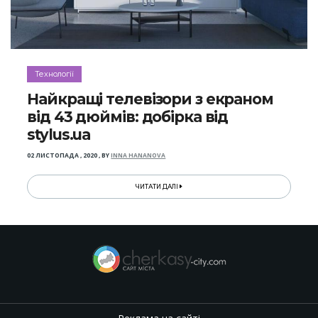
Технології
Найкращі телевізори з екраном
від 43 дюймів: добірка від
stylus.ua
02 ЛИСТОПАДА , 2020
,
BY
INNA HANANOVA
ЧИТАТИ ДАЛІ