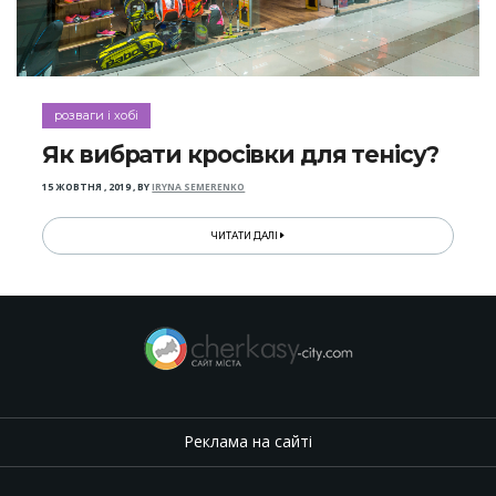
розваги і хобі
Як вибрати кросівки для тенісу?
15 ЖОВТНЯ , 2019
,
BY
IRYNA SEMERENKO
ЧИТАТИ ДАЛІ
Реклама на сайті