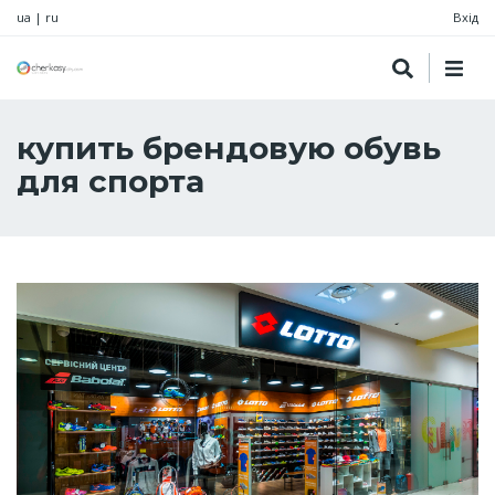
ua
|
ru
Вхід
купить брендовую обувь
для спорта