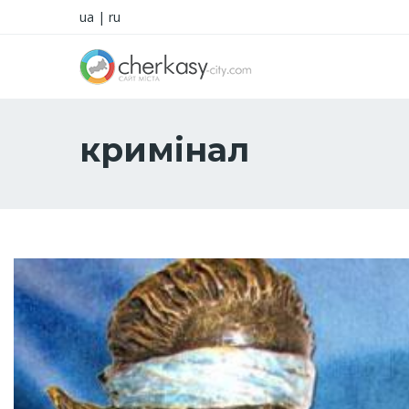
ua
|
ru
кримінал