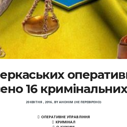
черкаських оператив
сено 16 кримінальни
20 КВІТНЯ , 2016
,
BY
АНОНІМ (НЕ ПЕРЕВІРЕНО)
ОПЕРАТИВНЕ УПРАВЛІННЯ
КРИМІНАЛ