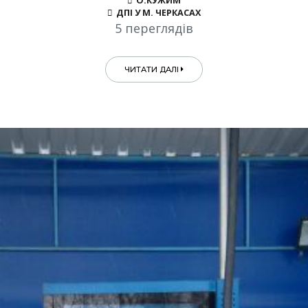
О.КУЖИМ
ДПІ У М. ЧЕРКАСАХ
5 переглядів
ЧИТАТИ ДАЛІ