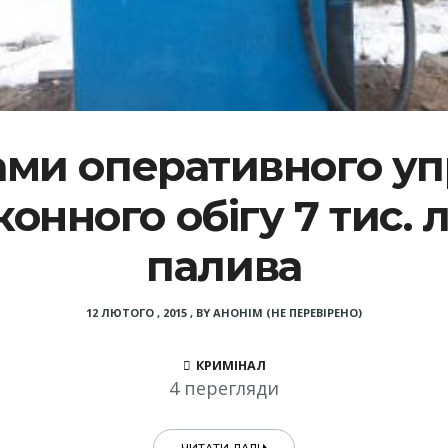
ами оперативного у
онного обігу 7 тис. 
палива
12 ЛЮТОГО , 2015
,
BY
АНОНІМ (НЕ ПЕРЕВІРЕНО)
КРИМІНАЛ
4 перегляди
ЧИТАТИ ДАЛІ