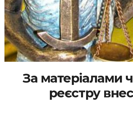
За матеріалами 
реєстру вне